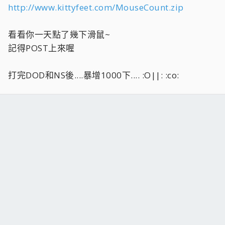
http://www.kittyfeet.com/MouseCount.zip
看看你一天點了幾下滑鼠~
記得POST上來喔
打完DOD和NS後....暴增1000下.... :O||: :co: