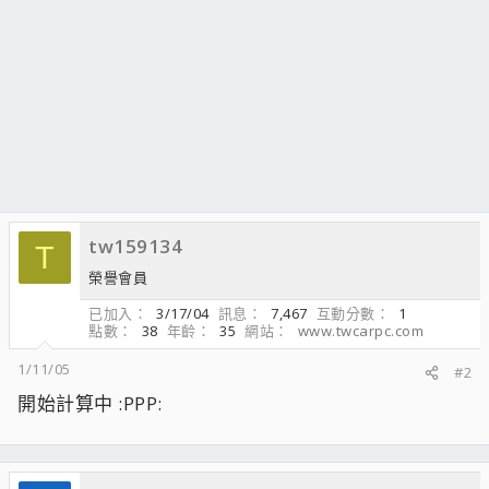
tw159134
T
榮譽會員
已加入
3/17/04
訊息
7,467
互動分數
1
點數
38
年齡
35
網站
www.twcarpc.com
1/11/05
#2
開始計算中 :PPP: