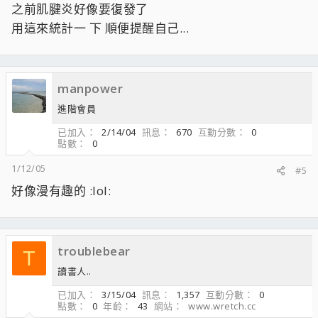
之前肌腱炎好像要復發了
用這來統計一 下 順便提醒自己...
manpower
進階會員
已加入
2/14/04
訊息
670
互動分數
0
點數
0
1/12/05
#5
好像漫有趣的 :lol:
troublebear
T
讀書人..
已加入
3/15/04
訊息
1,357
互動分數
0
點數
0
年齡
43
網站
www.wretch.cc