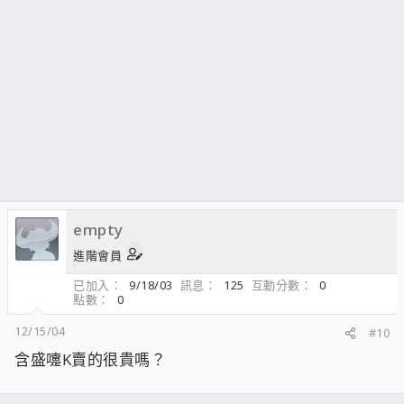
empty
進階會員
已加入
9/18/03
訊息
125
互動分數
0
點數
0
12/15/04
#10
含盛嚏K賣的很貴嗎？