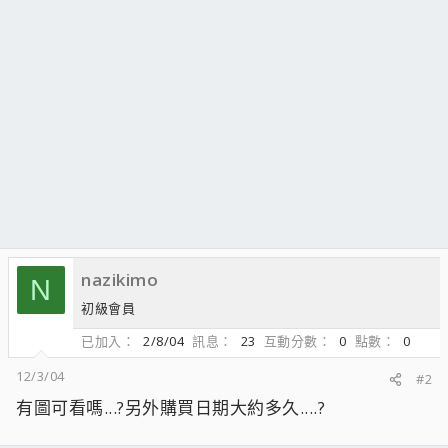
nazikimo
N
初級會員
已加入
2/8/04
訊息
23
互動分數
0
點數
0
12/3/04
#2
有圖可看嗎...?另外購買日期大約多久....?