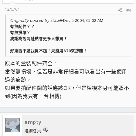
12/5/04
#4
Originally posted by stick
@Dec 5 2004, 05:02 AM
有無配件？？
有無損壞？
我認為說清楚點會更多人想買！
好東西不過我買不起！只能用A70來撐嘍！
原本的盒裝配件齊全。
當然無損壞，但若是非常仔細看可以看出有一些使用
過的痕跡。
如果要拍配件圖的話應該OK，但是相機本身可能照不
到(因為我只有一台相機)
empty
進階會員