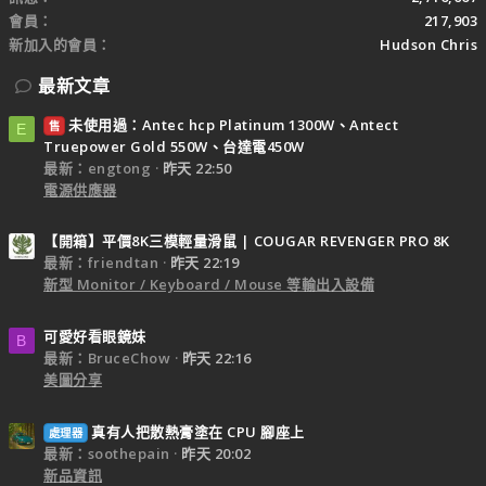
會員
217,903
新加入的會員
Hudson Chris
最新文章
未使用過：Antec hcp Platinum 1300W、Antect
售
E
Truepower Gold 550W、台達電450W
最新：engtong
昨天 22:50
電源供應器
【開箱】平價8K三模輕量滑鼠 | COUGAR REVENGER PRO 8K
最新：friendtan
昨天 22:19
新型 Monitor / Keyboard / Mouse 等輸出入設備
可愛好看眼鏡妹
B
最新：BruceChow
昨天 22:16
美圖分享
真有人把散熱膏塗在 CPU 腳座上
處理器
最新：soothepain
昨天 20:02
新品資訊