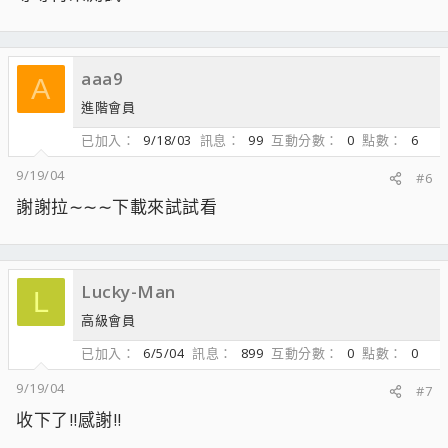
aaa9
A
進階會員
已加入
9/18/03
訊息
99
互動分數
0
點數
6
9/19/04
#6
謝謝拉∼∼∼下載來試試看
Lucky-Man
L
高級會員
已加入
6/5/04
訊息
899
互動分數
0
點數
0
9/19/04
#7
收下了!!感謝!!