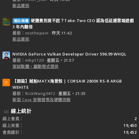
新品資訊
硬體貴到買不起？Take-Two CEO 認為低延遲雲端遊戲
電玩/軟體
3 年內翻倍
最新：soothepain
昨天 11:42
新品資訊
NVIDIA GeForce Vulkan Developer Driver 596.99 WHQL
最新：mhp1120
星期五，21:57
測試軟體、驅動程式提供
【開箱】賊船MATX海景殼 | CORSAIR 2800X RS-R ARGB
R
WEHITE
最新：RickWang0412
星期五，21:35
新型 Case 安裝發表及硬體改裝
線上統計
線上會員
2
線上來賓
19,450
會員總計
19,452