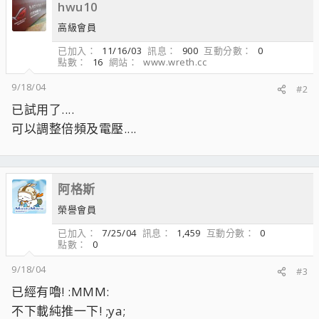
hwu10
高級會員
已加入
11/16/03
訊息
900
互動分數
0
點數
16
網站
www.wreth.cc
9/18/04
#2
已試用了....
可以調整倍頻及電壓....
阿格斯
榮譽會員
已加入
7/25/04
訊息
1,459
互動分數
0
點數
0
9/18/04
#3
已經有嚕! :MMM:
不下載純推一下! ;ya;