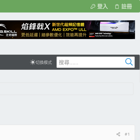
登入
註冊
切換模式
#1