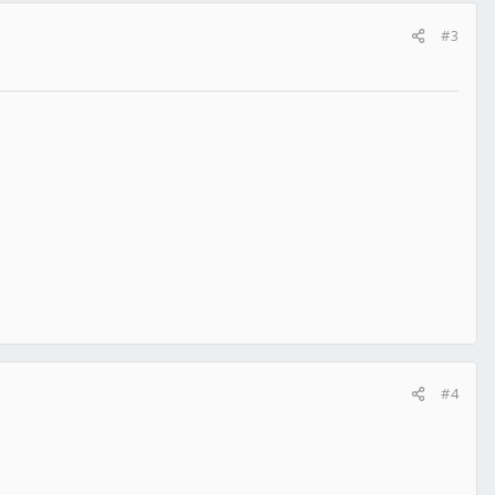
#3
#4