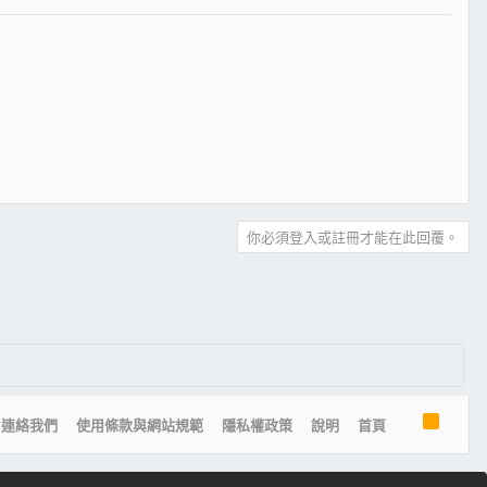
你必須登入或註冊才能在此回覆。
R
連絡我們
使用條款與網站規範
隱私權政策
說明
首頁
S
S