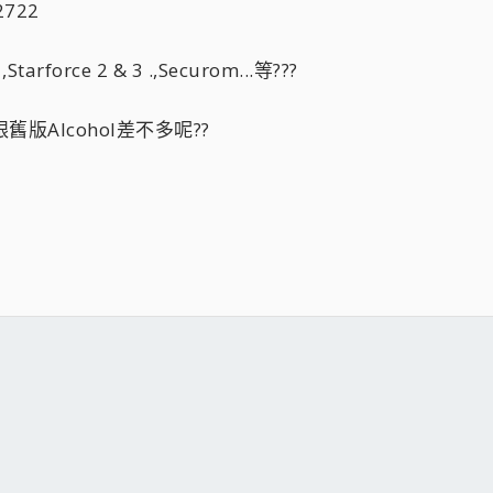
2722
tarforce 2 & 3 .,Securom...等???
~
版Alcohol差不多呢??