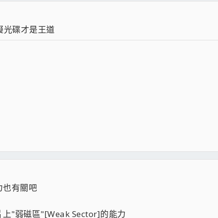
虛擬光碟才是王道
力也有關吧
"弱磁區"[Weak Sector]的能力