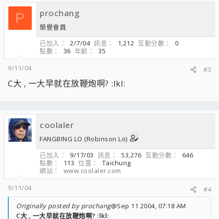
prochang
P
榮譽會員
已加入
2/7/04
訊息
1,212
互動分數
0
點數
36
年齡
35
9/11/04
#3
C大 , 一大早就在放鞭炮啊? :lkl:
coolaler
FANGBING LO (Robinson Lo)
已加入
9/17/03
訊息
53,276
互動分數
646
點數
113
位置
Taichung
網站
www.coolaler.com
9/11/04
#4
Originally posted by prochang
@Sep 11 2004, 07:18 AM
C大 , 一大早就在放鞭炮啊? :lkl: