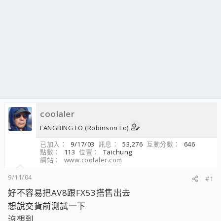
coolaler
FANGBING LO (Robinson Lo)
已加入
9/17/03
訊息
53,276
互動分數
646
點數
113
位置
Taichung
網站
www.coolaler.com
9/11/04
#1
好不容易把AV8跟FX53搭售出去
想說交貨前測試一下
沒想到...