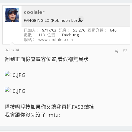
coolaler
FANGBING LO (Robinson Lo)
已加入
9/17/03
訊息
53,276
互動分數
646
點數
113
位置
Taichung
網站
www.coolaler.com
9/11/04
#2
翻到正面檢查電容位置,看似卻無異狀
陞技啊陞技如果你又讓我再把FX53燒掉
我會跟你沒完沒了 ;mtu;