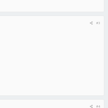
#3
#4