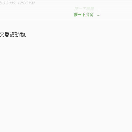
b 3 2005, 12:06 PM
按一下展開……
按一下展開……
按一下展開……
又愛護動物,
錯事
按一下展開……
按一下展開……