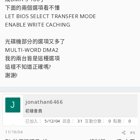
下面的兩個選項看不懂
LET BIOS SELECT TRANSFER MODE
ENABLE WRITE CACHING
光碟機部分的選項又多了
MULTI-WORD DMA2
我的兩台皆是這種選項
這樣不知道正確嗎?
謝謝!
jonathan6466
J
初級會員
已加入
5/12/04
訊息
31
互動分數
0
點數
0
11/19/04
#6