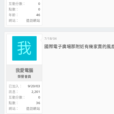
互動分數
0
點數
0
年齡
46
網站
造訪網站
7/18/04
我
國際電子廣場那附近有幾家賣的風扇還
我愛電腦
榮譽會員
已加入
9/20/03
訊息
2,201
互動分數
0
點數
36
網站
造訪網站