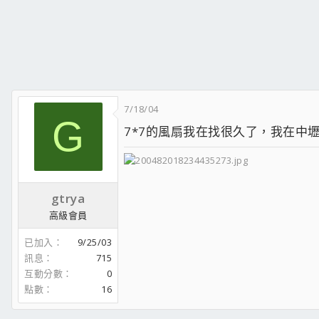
7/18/04
G
7*7的風扇我在找很久了，我在中
gtrya
高級會員
已加入
9/25/03
訊息
715
互動分數
0
點數
16