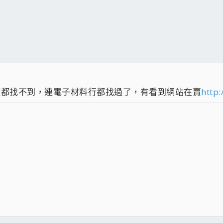
壢都找不到，連電子材料行都找過了，有看到網站在賣
http