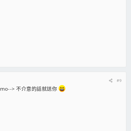
#9
ndemo--> 不介意的話就送你