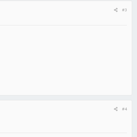
#3
#4