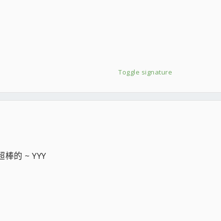
Toggle signature
的 ~ YYY