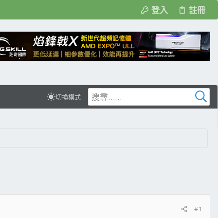
登入
註冊
切換模式
#1