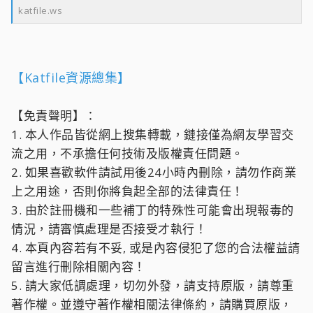
katfile.ws
【Katfile資源總集】
【免責聲明】：
1. 本人作品皆從網上搜集轉載，鏈接僅為網友學習交
流之用，不承擔任何技術及版權責任問題。
2. 如果喜歡軟件請試用後24小時內刪除，請勿作商業
上之用途，否則你將負起全部的法律責任！
3. 由於註冊機和一些補丁的特殊性可能會出現報毒的
情況，請審慎處理是否接受才執行！
4. 本頁內容若有不妥, 或是內容侵犯了您的合法權益請
留言進行刪除相關內容！
5. 請大家低調處理，切勿外發，請支持原版，請尊重
著作權。並遵守著作權相關法律條約，請購買原版，