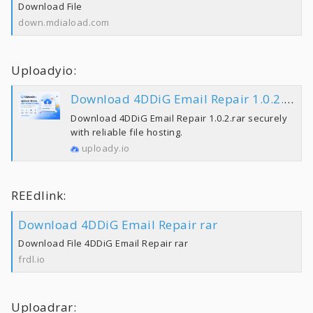
Download File
down.mdiaload.com
Uploadyio:
Download 4DDiG Email Repair 1.0.2.rar | Uploady.io
Download 4DDiG Email Repair 1.0.2.rar securely
with reliable file hosting.
uploady.io
REEdlink:
Download 4DDiG Email Repair rar
Download File 4DDiG Email Repair rar
frdl.io
Uploadrar: