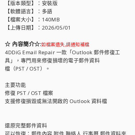
【版本類型】：安裝版
【軟體語言】：多語
【檔案大小】：140MB
【上傳日期】：2026/05/01
☆ 內容簡介☆:
如檔案遺失,請通知補檔
4DDiG Email Repair 一款「Outlook 郵件修復工
具」，專門用來修復損壞的電子郵件資料
檔（PST / OST）。
主要功能
修復 PST / OST 檔案
支援修復損毀或無法開啟的 Outlook 資料檔
還原完整郵件資料
可以恢復：郵件內容,附件,聯絡人,行事曆,郵件資料夾