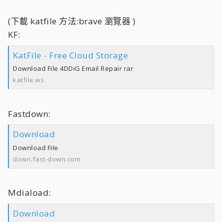
(下載 katfile 方法:brave 瀏覽器 )
KF:
KatFile - Free Cloud Storage
Download File 4DDiG Email Repair rar
katfile.ws
Fastdown:
Download
Download File
down.fast-down.com
Mdiaload:
Download