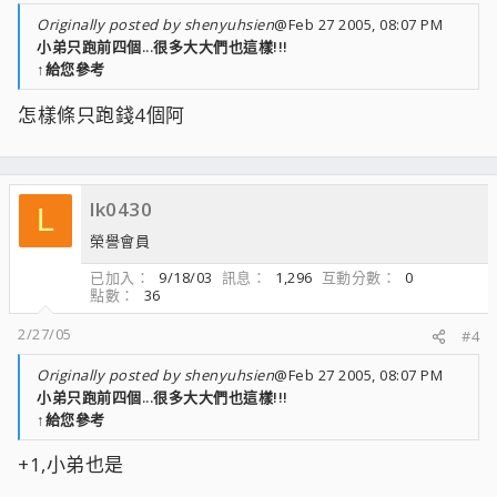
Originally posted by shenyuhsien
@Feb 27 2005, 08:07 PM
小弟只跑前四個...很多大大們也這樣!!!
↑給您參考
怎樣條只跑錢4個阿
lk0430
L
榮譽會員
已加入
9/18/03
訊息
1,296
互動分數
0
點數
36
2/27/05
#4
Originally posted by shenyuhsien
@Feb 27 2005, 08:07 PM
小弟只跑前四個...很多大大們也這樣!!!
↑給您參考
+1,小弟也是