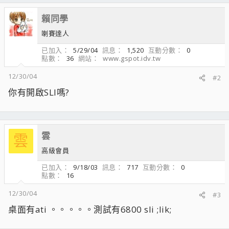
賴同學
喇賽達人
已加入
5/29/04
訊息
1,520
互動分數
0
點數
36
網站
www.gspot.idv.tw
12/30/04
#2
你有開啟SLI嗎?
雲
雲
高級會員
已加入
9/18/03
訊息
717
互動分數
0
點數
16
12/30/04
#3
桌面有ati 。。。。。測試有6800 sli ;lik;