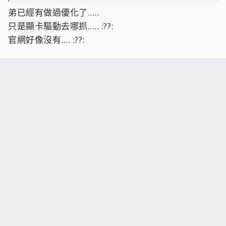
弟已經有做過優化了.....
只是顯卡驅動去哪抓..... :??:
官網好像沒有.... :??: