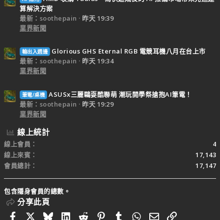
算解決方案
最新：soothepain
昨天 19:39
業界新聞
Glorious GHS Eternal RGB 電競耳機八月在台上市
輸出入週邊
最新：soothepain
昨天 19:34
業界新聞
ASUSx三麗鷗耍酷聯萌 潮玩開學祭搶抱AI筆電！
筆電/桌機
最新：soothepain
昨天 19:29
業界新聞
線上統計
線上會員
4
線上來賓
17,143
會員總計
17,147
包含隱身會員的總數。
分享此頁
Facebook
X
Bluesky
LinkedIn
Reddit
Pinterest
Tumblr
WhatsApp
電子郵件
連結