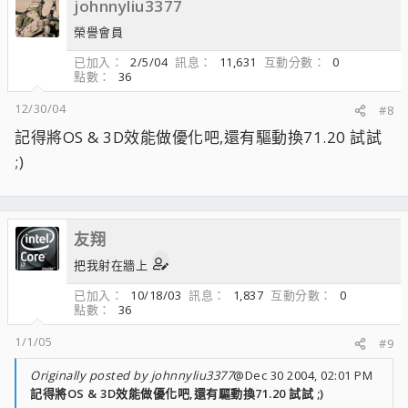
johnnyliu3377
榮譽會員
已加入
2/5/04
訊息
11,631
互動分數
0
點數
36
12/30/04
#8
記得將OS & 3D效能做優化吧,還有驅動換71.20 試試
;)
友翔
把我射在牆上
已加入
10/18/03
訊息
1,837
互動分數
0
點數
36
1/1/05
#9
Originally posted by johnnyliu3377
@Dec 30 2004, 02:01 PM
記得將OS & 3D效能做優化吧,還有驅動換71.20 試試 ;)