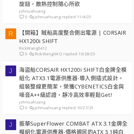
旋鈕，散熱控制隨心所欲
johnuahuang
johnuahuang
11/4/25
0
【開箱】賊船高度整合側出電源 | CORSAIR
R
HX1200i SHIFT
RickWang0412
RickWang0412
10/28/25
0
海盜船CORSAIR HX1200i SHIFT白金牌全模
J
組化 ATX3.1電源供應器-導入側插式設計，
組裝整線更簡潔，榮獲CYBENETICS白金與
噪音A++級認證，靜冷高效率輕鬆Get!
johnuahuang
johnuahuang
10/27/25
0
振華SuperFlower COMBAT ATX 3.1金牌全
J
模組化電源供應器-價格親民的ATX 3.1純白