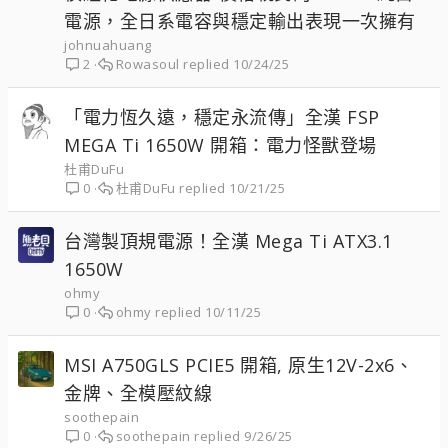
電源，全日系電容與穩定輸出表現一次擁有
johnuahuang
Rowasoul
10/24/25
2
「電力恆久遠，穩定永流傳」全漢 FSP
MEGA Ti 1650W 開箱：電力怪獸登場
杜甫DuFu
杜甫DuFu
10/21/25
0
台灣製頂規電源！全漢 Mega Ti ATX3.1
1650W
ohmy
ohmy
10/11/25
0
MSI A750GLS PCIE5 開箱, 原生12V-2x6、
金牌、全模壓紋線
soothepain
soothepain
9/26/25
0