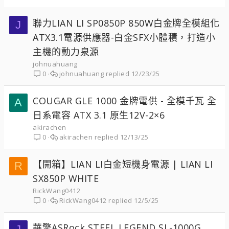
聯力LIAN LI SP0850P 850W白金牌全模組化
J
ATX3.1電源供應器-白金SFX小體積，打造小
主機的動力泉源
johnuahuang
johnuahuang
12/23/25
0
COUGAR GLE 1000 金牌電供 - 全模千瓦 全
A
日系電容 ATX 3.1 原生12V-2×6
akirachen
akirachen
12/13/25
0
【開箱】LIAN LI白金短機身電源 | LIAN LI
R
SX850P WHITE
RickWang0412
RickWang0412
12/5/25
0
華擎ASRock STEEL LEGEND SL-1000G