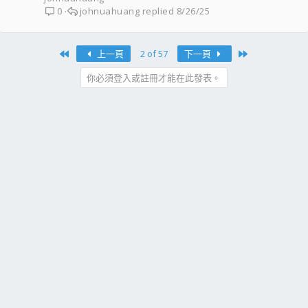
johnuahuang
8/26/25
0
First
Last
上一頁
2 of 57
下一頁
你必須登入或註冊才能在此發表。