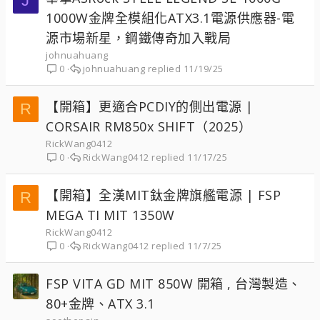
J
1000W金牌全模組化ATX3.1電源供應器-電
源市場新星，鋼鐵傳奇加入戰局
johnuahuang
johnuahuang
11/19/25
0
【開箱】更適合PCDIY的側出電源 |
R
CORSAIR RM850x SHIFT（2025）
RickWang0412
RickWang0412
11/17/25
0
【開箱】全漢MIT鈦金牌旗艦電源 | FSP
R
MEGA TI MIT 1350W
RickWang0412
RickWang0412
11/7/25
0
FSP VITA GD MIT 850W 開箱 , 台灣製造、
80+金牌、ATX 3.1