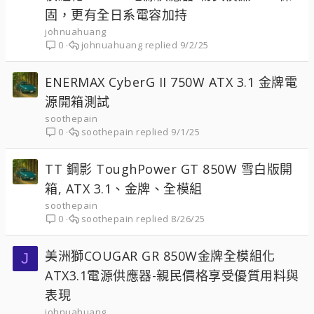
固，更有全日系電容加持
johnuahuang
johnuahuang
9/2/25
0
ENERMAX CyberG II 750W ATX 3.1 金牌電
源開箱測試
soothepain
soothepain
9/1/25
0
TT 鋼影 ToughPower GT 850W 雪白版開
箱, ATX 3.1、金牌、全模組
soothepain
soothepain
8/26/25
0
美洲獅COUGAR GR 850W金牌全模組化
J
ATX3.1電源供應器-親民價格享受優質用料與
表現
johnuahuang