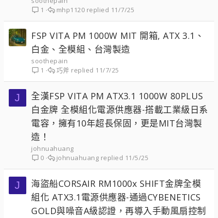
soothepain
mhp1120
11/7/25
1
FSP VITA PM 1000W MIT 開箱, ATX 3.1、
白金、全模組、台灣製造
soothepain
巧斧
11/7/25
1
全漢FSP VITA PM ATX3.1 1000W 80PLUS
J
白金牌 全模組化電源供應器-搭載工業級日系
電容，擁有10年超長保固，更是MIT台灣製
造！
johnuahuang
johnuahuang
11/5/25
0
海盜船CORSAIR RM1000x SHIFT金牌全模
J
組化 ATX3.1電源供應器-通過CYBENETICS
GOLD與噪音A級認證，再導入手動風扇控制