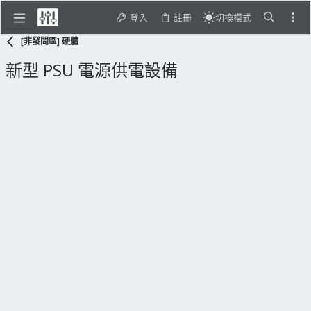
登入
註冊
切換模式
[非發問區] 硬體
新型 PSU 電源供電設備