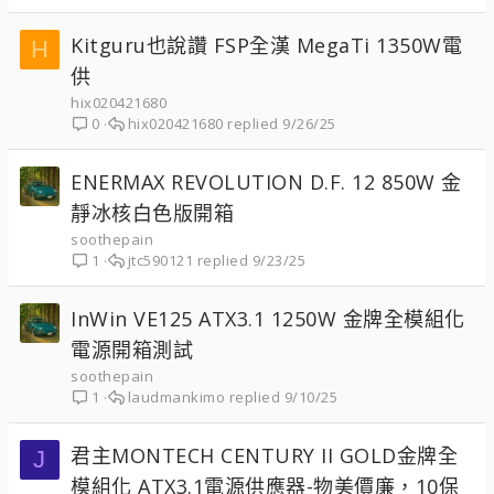
Kitguru也說讚 FSP全漢 MegaTi 1350W電
H
供
hix020421680
hix020421680
9/26/25
0
ENERMAX REVOLUTION D.F. 12 850W 金
靜冰核白色版開箱
soothepain
jtc590121
9/23/25
1
InWin VE125 ATX3.1 1250W 金牌全模組化
電源開箱測試
soothepain
laudmankimo
9/10/25
1
君主MONTECH CENTURY II GOLD金牌全
J
模組化 ATX3.1電源供應器-物美價廉，10保