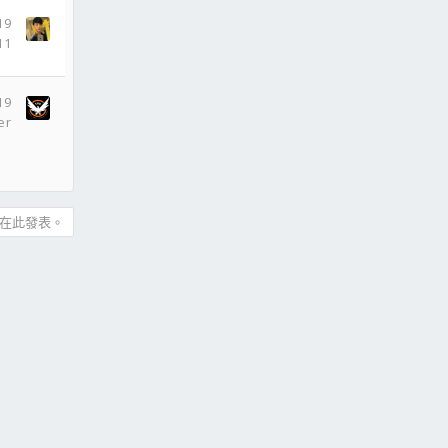
19
11
19
er
在此發表。