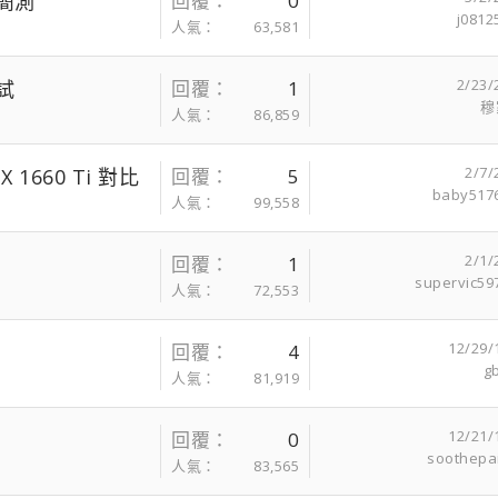
戲簡測
回覆
0
j0812
人氣
63,581
2/23/
測試
回覆
1
穆
人氣
86,859
2/7/
X 1660 Ti 對比
回覆
5
baby517
人氣
99,558
2/1/
回覆
1
supervic59
人氣
72,553
12/29/
回覆
4
g
人氣
81,919
12/21/
回覆
0
soothepa
人氣
83,565