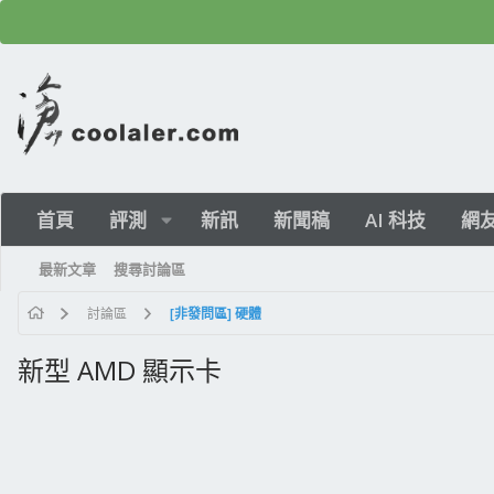
首頁
評測
新訊
新聞稿
AI 科技
網
最新文章
搜尋討論區
討論區
[非發問區] 硬體
新型 AMD 顯示卡