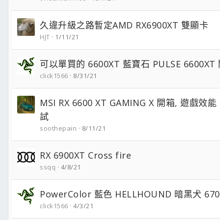
久違升級之路暫定AMD RX6900XT 雙顯卡
HJT
1/11/21
可以單買的 6600XT 藍寶石 PULSE 6600XT
click1566
8/31/21
MSI RX 6600 XT GAMING X 開箱, 遊
試
soothepain
8/11/21
RX 6900XT Cross fire
ssqq
4/8/21
PowerColor 藍色 HELLHOUND 暗黑犬 67
click1566
4/3/21