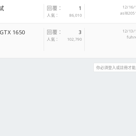
12/16/
測試
回覆
1
asl8205
人氣
86,010
12/13/
GTX 1650
回覆
3
fuhr
人氣
102,790
你必須登入或註冊才能