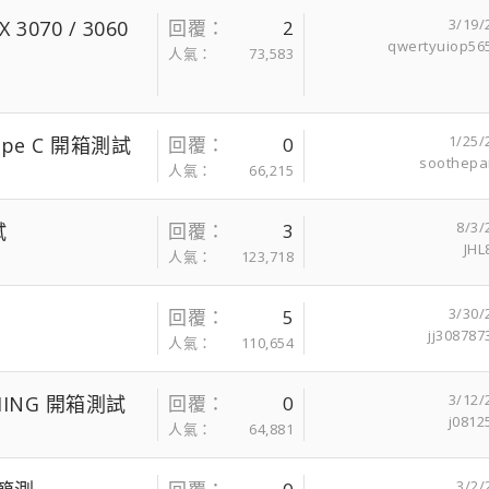
3/19/
 3070 / 3060
回覆
2
qwertyuiop56
人氣
73,583
1/25/
Type C 開箱測試
回覆
0
soothepa
人氣
66,215
8/3/
試
回覆
3
JHL
人氣
123,718
3/30/
回覆
5
jj308787
人氣
110,654
3/12/
AMING 開箱測試
回覆
0
j0812
人氣
64,881
3/2/