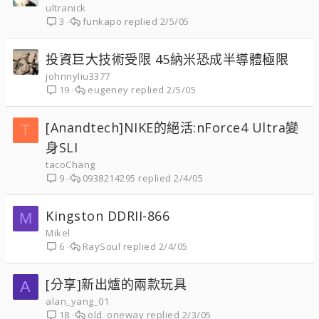
ultranick
funkapo
2/5/05
3
投資巨大技術受限 45納米恐成半導體極限
johnnyliu3377
eugeney
2/5/05
19
[Anandtech]NIKE的絕活:nForce4 Ultra變
T
身SLI
tacoChang
0938214295
2/4/05
9
Kingston DDRII-866
M
Mikel
RaySoul
2/4/05
6
[分享]新出爐的兩款玩具
A
alan_yang_01
old_oneway
2/3/05
18