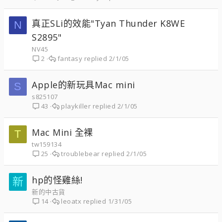
真正SLi的效能"Tyan Thunder K8WE
N
S2895"
NV45
fantasy
2/1/05
2
Apple的新玩具Mac mini
S
s825107
playkiller
2/1/05
43
Mac Mini 全裸
T
tw159134
troublebear
2/1/05
25
hp的怪雞絲!
新
新的中古貨
leoatx
1/31/05
14