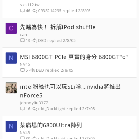
sxs112.tw
0938214295
2/8/05
46
先睹為快！ 拆解iPod shuffle
C
can
DED
2/8/05
13
MSI 6800GT PCIe 真實的身分 6800GT"o"
N
NV45
DED
2/8/05
5
intel粉絲也可以玩SLi嚕....nvidia將推出
nForce5
johnnyliu3377
old_DarkLight
2/7/05
16
某廣場的6800Ultra陣列
N
NV45
old_DarkLight
2/7/05
30