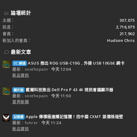
論壇統計
主題
307,075
訊息
2,716,079
會員
217,902
新加入的會員
Hudson Chris
最新文章
ASUS 推出 ROG USB-C10G , 外接 USB 10GbE 網卡
3C.網通
最新：soothepain
今天 12:04
新品資訊
戴爾科技推出 Dell Pro P 43 4K 視訊會議顯示器
顯示器
最新：soothepain
今天 11:50
業界新聞
Apple 傳積極搶購記憶體！找中國 CXMT 談價格碰壁
記憶體
最新：fuhrer
今天 11:24
新品資訊