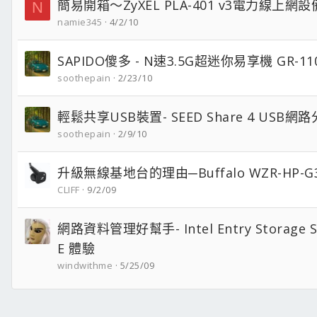
簡易開箱～ZyXEL PLA-401 v3電力線上網設
N
namie345
4/2/10
SAPIDO傻多 - N速3.5G超迷你易享機 GR-11
soothepain
2/23/10
輕鬆共享USB裝置- SEED Share 4 USB網
soothepain
2/9/10
升級無線基地台的理由─Buffalo WZR-HP-G
CLIFF
9/2/09
網路資料管理好幫手- Intel Entry Storage Sy
E 體驗
windwithme
5/25/09