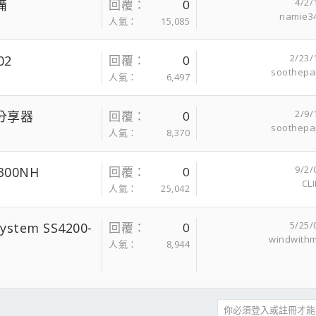
4/2/
備
回覆
0
namie3
人氣
15,085
2/23/
02
回覆
0
soothepa
人氣
6,497
2/9/
路分享器
回覆
0
soothepa
人氣
8,370
9/2/
300NH
回覆
0
CLI
人氣
25,042
5/25/
stem SS4200-
回覆
0
windwith
人氣
8,944
你必須登入或註冊才能