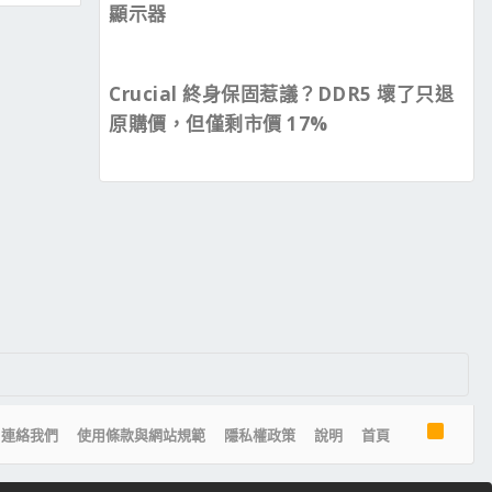
顯示器
Crucial 終身保固惹議？DDR5 壞了只退
原購價，但僅剩市價 17%
R
連絡我們
使用條款與網站規範
隱私權政策
說明
首頁
S
S