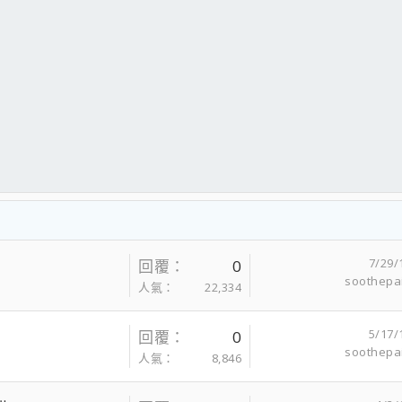
7/29/
回覆
0
soothepa
人氣
22,334
5/17/
回覆
0
soothepa
人氣
8,846