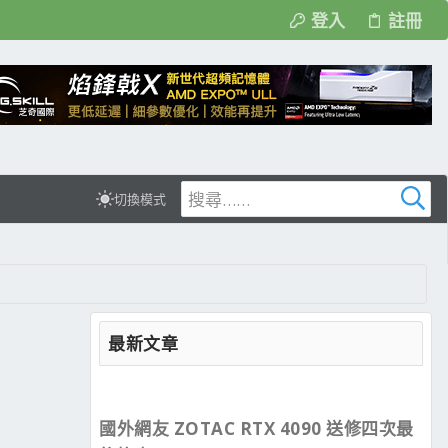
登入
註冊
切換模式
最新文章
國外網友 ZOTAC RTX 4090 送修四次最