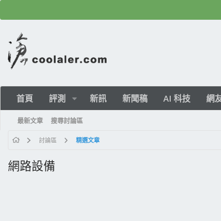
首頁
評測
新訊
新聞稿
AI 科技
網
最新文章
搜尋討論區
討論區
精選文章
網路設備