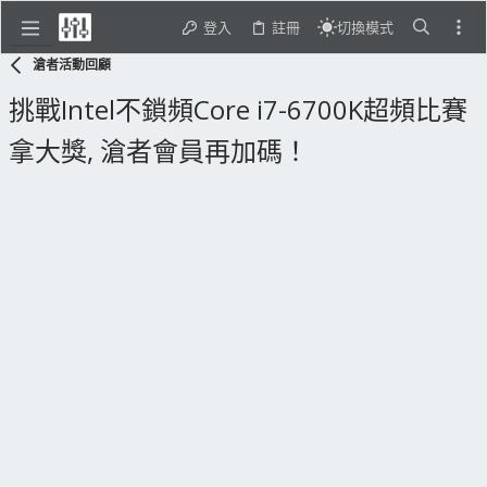
登入
註冊
切換模式
滄者活動回顧
挑戰Intel不鎖頻Core i7-6700K超頻比賽
拿大獎, 滄者會員再加碼！