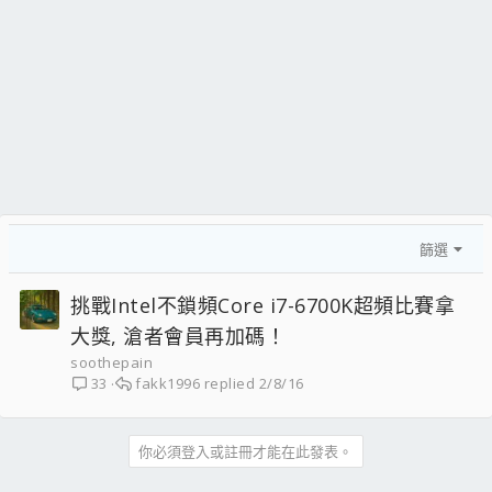
篩選
挑戰Intel不鎖頻Core i7-6700K超頻比賽拿
大獎, 滄者會員再加碼！
soothepain
fakk1996
2/8/16
33
你必須登入或註冊才能在此發表。