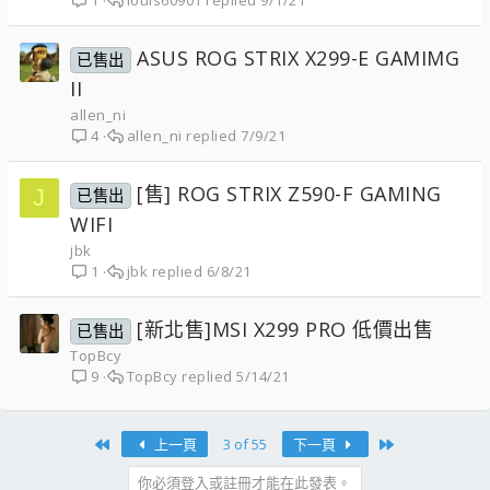
louis60901
9/1/21
1
ASUS ROG STRIX X299-E GAMIMG
已售出
II
allen_ni
allen_ni
7/9/21
4
[售] ROG STRIX Z590-F GAMING
J
已售出
WIFI
jbk
jbk
6/8/21
1
[新北售]MSI X299 PRO 低價出售
已售出
TopBcy
TopBcy
5/14/21
9
First
Last
上一頁
3 of 55
下一頁
你必須登入或註冊才能在此發表。