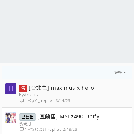
篩選
[台北售] maximus x hero
H
售
hyde7015
Yi_
3/14/23
1
[宜蘭售] MSI z490 Unify
已售出
翡璃月
翡璃月
2/18/23
1