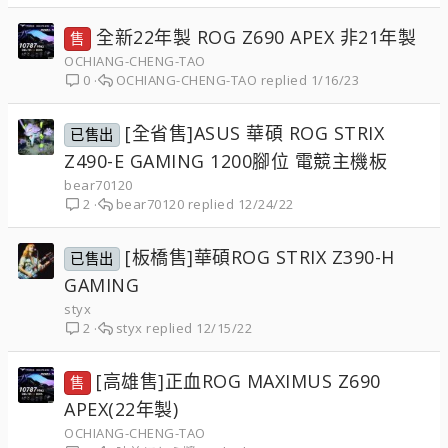
全新22年製 ROG Z690 APEX 非21年製
售
OCHIANG-CHENG-TAO
OCHIANG-CHENG-TAO
1/16/23
0
[全省售]ASUS 華碩 ROG STRIX
已售出
Z490-E GAMING 1200腳位 電競主機板
bear70120
bear70120
12/24/22
2
[板橋售]華碩ROG STRIX Z390-H
已售出
GAMING
styx
styx
12/15/22
2
[高雄售]正血ROG MAXIMUS Z690
售
APEX(22年製)
OCHIANG-CHENG-TAO