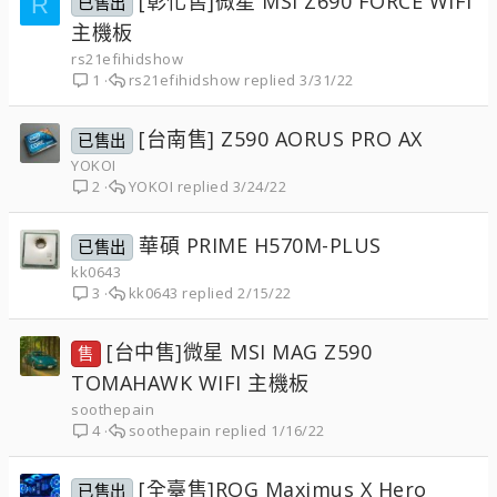
[彰化售]微星 MSI Z690 FORCE WIFI
R
已售出
主機板
rs21efihidshow
rs21efihidshow
3/31/22
1
[台南售] Z590 AORUS PRO AX
已售出
YOKOI
YOKOI
3/24/22
2
華碩 PRIME H570M-PLUS
已售出
kk0643
kk0643
2/15/22
3
[台中售]微星 MSI MAG Z590
售
TOMAHAWK WIFI 主機板
soothepain
soothepain
1/16/22
4
[全臺售]ROG Maximus X Hero
已售出