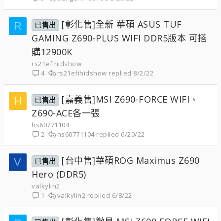
[彰化售]全新 華碩 ASUS TUF
R
已售出
GAMING Z690-PLUS WIFI DDR5版本 可搭
購12900K
rs21efihidshow
rs21efihidshow
8/2/22
4
[嘉義售]MSI Z690-FORCE WIFI、
H
已售出
Z690-ACE各一張
hs60771104
hs60771104
6/20/22
2
[台中售]華碩ROG Maximus Z690
V
已售出
Hero (DDR5)
valkylin2
valkylin2
6/8/22
1