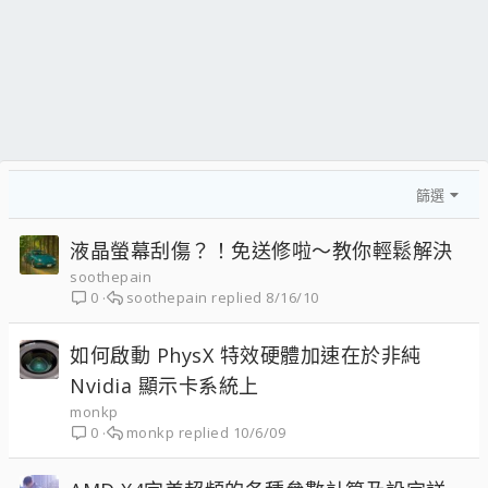
篩選
液晶螢幕刮傷？！免送修啦～教你輕鬆解決
soothepain
soothepain
8/16/10
0
如何啟動 PhysX 特效硬體加速在於非純
Nvidia 顯示卡系統上
monkp
monkp
10/6/09
0