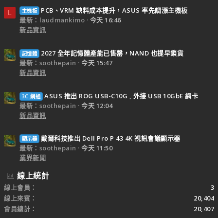
PCB、VRM 缺料成本提升，ASUS 率先調漲主機板
主機板
L
最新：laudmankimo
今天 16:46
新品資訊
2027 全年記憶體產能已售罄，NAND 也提早鎖貨
記憶體
最新：soothepain
今天 15:47
新品資訊
ASUS 推出 ROG USB-C10G , 外接 USB 10GbE 網卡
3C.網通
最新：soothepain
今天 12:04
新品資訊
戴爾科技推出 Dell Pro P 43 4K 視訊會議顯示器
顯示器
最新：soothepain
今天 11:50
業界新聞
線上統計
線上會員
3
線上來賓
20,404
會員總計
20,407