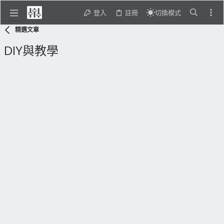
登入
註冊
切換模式
精選文章
DIY與教學