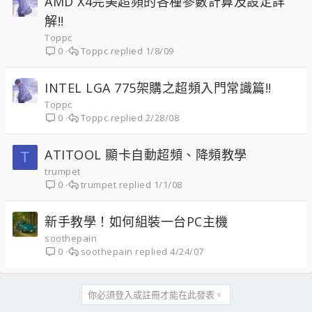
AMD X4完美超頻的各種參數計算及設定詳
解!!
Toppc
Toppc
1/8/09
0
INTEL LGA 775架購之超頻入門常識篇!!
Toppc
Toppc
2/28/08
0
ATITOOL 顯卡自動超頻、降頻教學
T
trumpet
trumpet
1/1/08
0
新手教學！如何組裝一台PC主機
soothepain
soothepain
4/24/07
0
你必須登入或註冊才能在此發表。