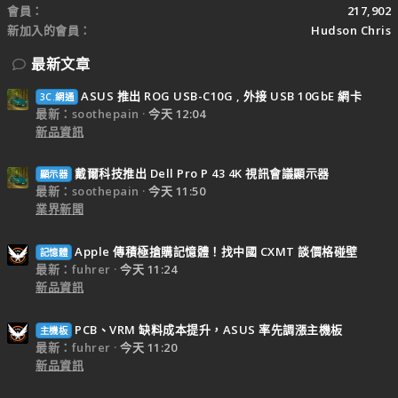
會員
217,902
新加入的會員
Hudson Chris
最新文章
ASUS 推出 ROG USB-C10G , 外接 USB 10GbE 網卡
3C.網通
最新：soothepain
今天 12:04
新品資訊
戴爾科技推出 Dell Pro P 43 4K 視訊會議顯示器
顯示器
最新：soothepain
今天 11:50
業界新聞
Apple 傳積極搶購記憶體！找中國 CXMT 談價格碰壁
記憶體
最新：fuhrer
今天 11:24
新品資訊
PCB、VRM 缺料成本提升，ASUS 率先調漲主機板
主機板
最新：fuhrer
今天 11:20
新品資訊