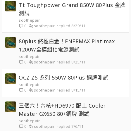
Tt Toughpower Grand 850W 80Plus 金牌
測試
soothepain
soothepain
8/29/11
0
80plus 終極白金！ENERMAX Platimax
1200W全模組化電源測試
soothepain
soothepain
8/25/11
0
OCZ ZS 系列 550W 80Plus 銅牌測試
soothepain
soothepain
8/15/11
0
三個六！六核+HD6970 配上 Cooler
Master GX650 80+銅牌 測試
soothepain
soothepain
7/6/11
0