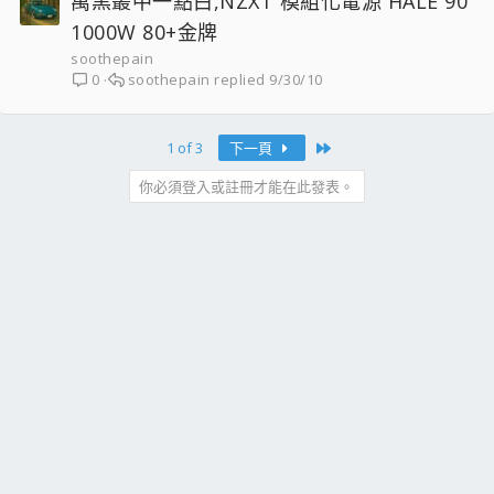
萬黑叢中一點白,NZXT 模組化電源 HALE 90
1000W 80+金牌
soothepain
soothepain
9/30/10
0
Last
1 of 3
下一頁
你必須登入或註冊才能在此發表。