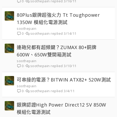
soothepain
3/16/11
0
80Plus銀牌超強火力 Tt Toughpower
1350W 模組化電源測試
soothepain
soothepain
3/14/11
0
連砲兒都有超頻鍵？ZUMAX 80+銅牌
600W、650W雙開箱測試
soothepain
soothepain
3/10/11
0
可串接的電源？BITWIN ATX82+ 520W測試
soothepain
soothepain
3/4/11
0
銀牌認證High Power Direct12 SV 850W
模組化電源測試