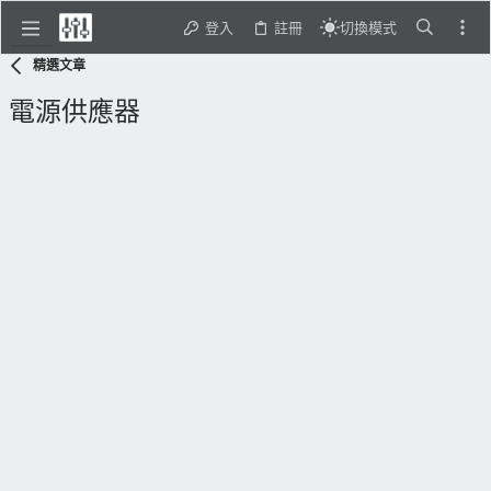
登入
註冊
切換模式
精選文章
電源供應器