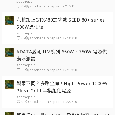
soothepain
soothepain
2/17/11
0
六核加上GTX480之挑戰 SEED 80+ series
500W進化版
soothepain
soothepain
12/31/10
0
ADATA威剛 HM系列 650W、750W 電源供
應器測試
soothepain
soothepain
12/17/10
0
與眾不同？多路金牌！High Power 1000W
Plus+ Gold 半模組化電源
soothepain
soothepain
10/27/10
0